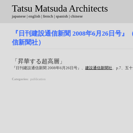
Tatsu Matsuda Architects
japanese
|
english
| french | spanish | chinese
『日刊建設通信新聞 2008年6月26日号
信新聞社）
「昇華する超高層」
『日刊建設通信新聞 2008年6月26日号』、
建設通信新聞社
、p.7、五
Categories
:
publication