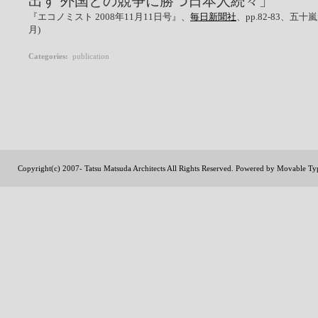
出す 外国との競争に勝つ日本人続々」
『エコノミスト 2008年11月11日号』、
毎日新聞社
、pp.82-83、五十
月)
Categories
:
publication
Copyright(c) 2007- Tatsu Matsuda Architects All Rights Reserved. Powered by
Movable Ty