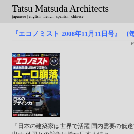
Tatsu Matsuda Architects
japanese
|
english
| french | spanish | chinese
『エコノミスト 2008年11月11日号』 
p
「日本の建築家は世界で活躍 国内需要の低