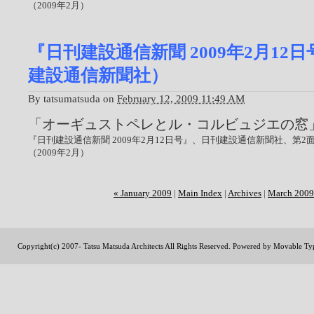
（2009年2月）
『日刊建設通信新聞 2009年2月12
建設通信新聞社）
By
tatsumatsuda
on
February 12, 2009 11:49 AM
「オーギュストペレとル・コルビュジエの窓
『日刊建設通信新聞 2009年2月12日号』、日刊建設通信新聞社、第
（2009年2月）
« January 2009
|
Main Index
|
Archives
|
March 2009
Copyright(c) 2007- Tatsu Matsuda Architects All Rights Reserved. Powered by
Movable Ty