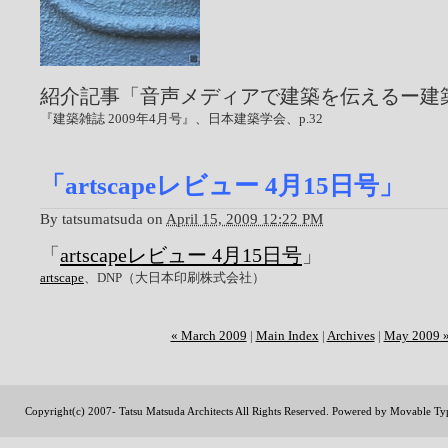
紹介記事「音声メディアで建築を伝えるー建
『建築雑誌 2009年4月号』、日本建築学会、p.32
「artscapeレビュー 4月15日号」
By
tatsumatsuda
on
April 15, 2009 12:22 PM
「
artscapeレビュー 4月15日号
」
artscape
、DNP（大日本印刷株式会社）
« March 2009
|
Main Index
|
Archives
|
May 2009 
Copyright(c) 2007- Tatsu Matsuda Architects All Rights Reserved. Powered by
Movable Ty