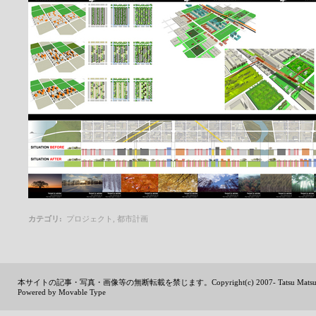
カテゴリ
:
プロジェクト
,
都市計画
本サイトの記事・写真・画像等の無断転載を禁じます。Copyright(c) 2007- Tatsu Matsuda Archite
Powered by Movable Type