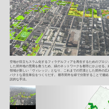
空地が目立ちスラム化するフィラデルフィアを再生するためのプロジ
した郊外地の荒廃を救うため、緑のネットワークを都市にかぶせる。
領域が新しい「ヴィレッジ」となり、これまでの茫漠とした郊外の広
パクトな居住単位をつくりだす。 都市郊外を緑で分割することで連
説的な手法。