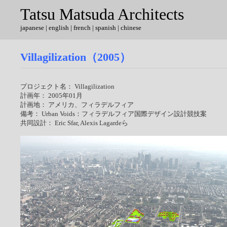
Tatsu Matsuda Architects
japanese
|
english
| french | spanish | chinese
Villagilization（2005）
プロジェクト名： Villagilization
計画年： 2005年01月
計画地： アメリカ、フィラデルフィア
備考： Urban Voids：フィラデルフィア国際デザイン設計競技案
共同設計： Eric Sfar, Alexis Lagardeら